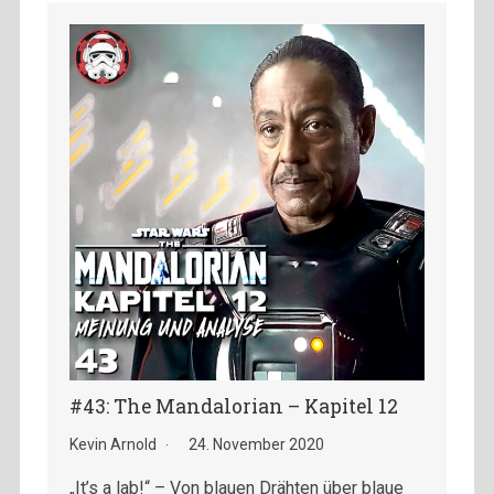
#43: The Mandalorian – Kapitel 12
Kevin Arnold
24. November 2020
„It’s a lab!“ – Von blauen Drähten über blaue