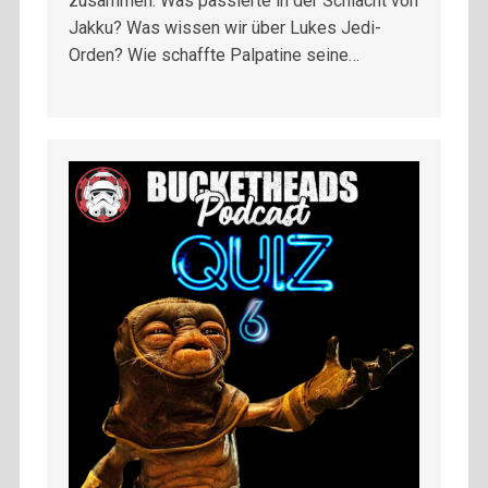
zusammen. Was passierte in der Schlacht von
Jakku? Was wissen wir über Lukes Jedi-
Orden? Wie schaffte Palpatine seine…