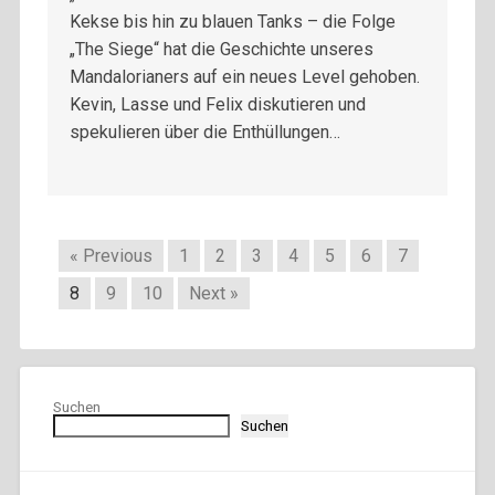
Kekse bis hin zu blauen Tanks – die Folge
„The Siege“ hat die Geschichte unseres
Mandalorianers auf ein neues Level gehoben.
Kevin, Lasse und Felix diskutieren und
spekulieren über die Enthüllungen…
« Previous
1
2
3
4
5
6
7
8
9
10
Next »
Suchen
Suchen