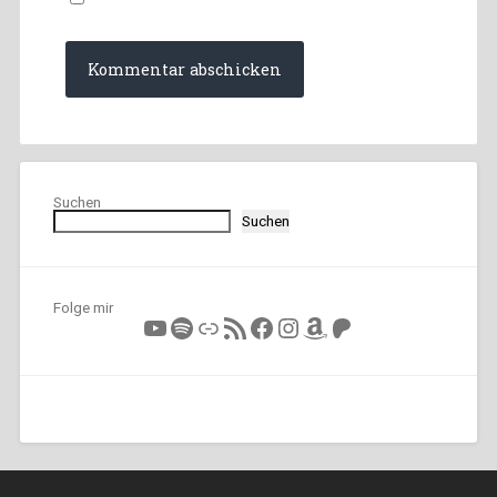
Suchen
Suchen
Folge mir
YouTube
Spotify
Link
RSS-Feed
Facebook
Instagram
Amazon
Patreon