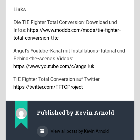
Links
Die TIE Fighter Total Conversion: Download und
Infos:
https://www.moddb.com/mods/tie-fighter-
total-conversion-tftc
Angel’s Youtube-Kanal mit Installations-Tutorial und
Behind-the-scenes Videos:
https://www.youtube.com/c/ange1uk
TIE Fighter Total Conversion auf Twitter:
https://twitter.com/TFTCProject
Published by
Kevin Arnold
View all posts by Kevin Arnold