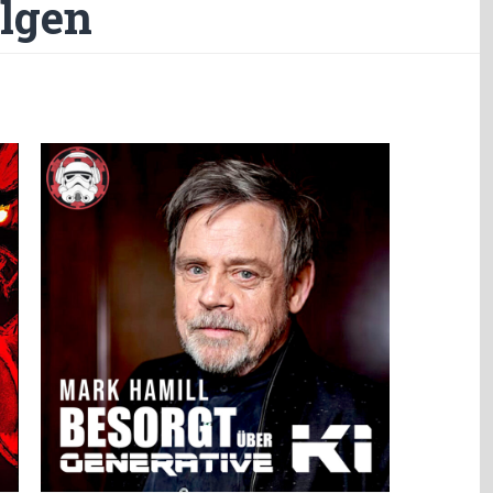
olgen