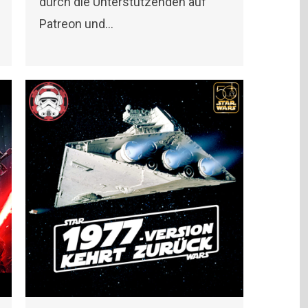
durch die Unterstützenden auf
Patreon und…