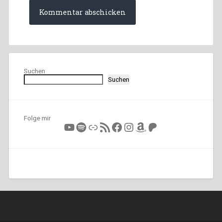
Suchen
Suchen
Folge mir
YouTube
Spotify
Link
RSS-Feed
Facebook
Instagram
Amazon
Patreon