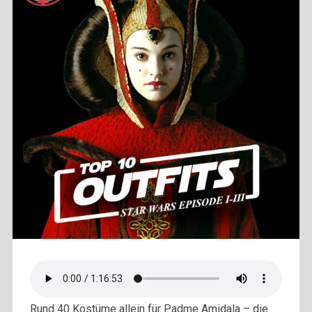
Rund 40 Kostüme allein für Padme Amidala – die