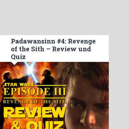
Padawansinn #4: Revenge
of the Sith – Review und
Quiz