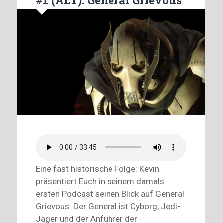
#1 (ALT): General Grievous
Eine fast historische Folge: Kevin
präsentiert Euch in seinem damals
ersten Podcast seinen Blick auf General
Grievous. Der General ist Cyborg, Jedi-
Jäger und der Anführer der