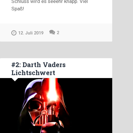
Schluss wird es seeehr knapp. Viel
Spaß!
2
12. Juli 2019
#2: Darth Vaders
Lichtschwert