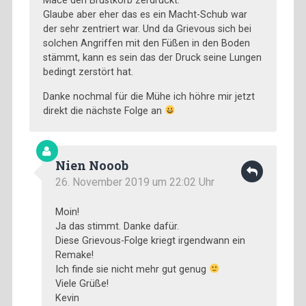
Mace den Brustkorb zerdrückt.
Glaube aber eher das es ein Macht-Schub war
der sehr zentriert war. Und da Grievous sich bei
solchen Angriffen mit den Füßen in den Boden
stämmt, kann es sein das der Druck seine Lungen
bedingt zerstört hat.
Danke nochmal für die Mühe ich höhre mir jetzt
direkt die nächste Folge an
Nien Nooob
26. November 2019 um 22:02 Uhr
Moin!
Ja das stimmt. Danke dafür.
Diese Grievous-Folge kriegt irgendwann ein
Remake!
Ich finde sie nicht mehr gut genug
Viele Grüße!
Kevin