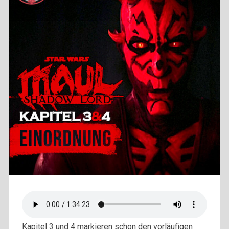
Kapitel 3 und 4 markieren schon den vorläufigen