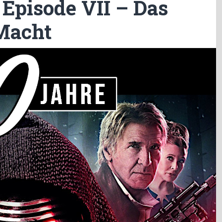
 Episode VII – Das
Macht