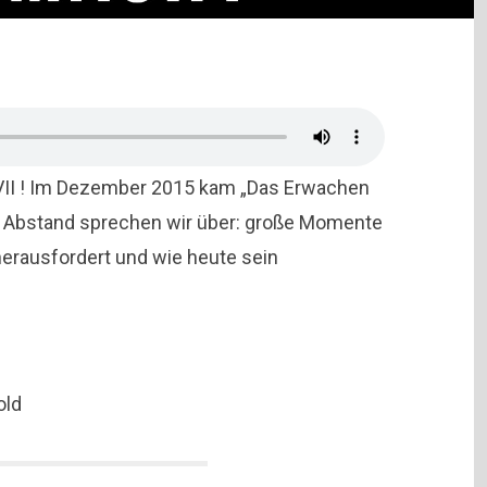
 VII ! Im Dezember 2015 kam „Das Erwachen
en Abstand sprechen wir über: große Momente
erausfordert und wie heute sein
old