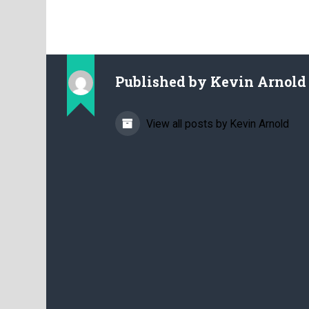
Published by
Kevin Arnold
View all posts by Kevin Arnold