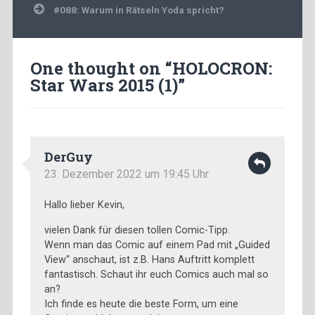
#088: Warum in Rätseln Yoda spricht?
One thought on “
HOLOCRON:
Star Wars 2015 (1)
”
DerGuy
23. Dezember 2022 um 19:45 Uhr
Hallo lieber Kevin,
vielen Dank für diesen tollen Comic-Tipp.
Wenn man das Comic auf einem Pad mit „Guided
View“ anschaut, ist z.B. Hans Auftritt komplett
fantastisch. Schaut ihr euch Comics auch mal so
an?
Ich finde es heute die beste Form, um eine