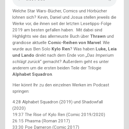
Welche Star Wars-Bücher, Comics und Hörbücher
lohnen sich? Kevin, Daniel und Josua stellen jeweils die
Werke vor, die ihnen seit der letzten Lesetipps-Folge
2019 am besten gefallen haben. Mit dabei sind
Highlights wie das allerneuste Buch über
Thrawn
und
grandiose aktuelle
Comic-Reihen von Marvel
: Wie
wurde aus Ben Solo
Kylo Ren
? Was haben
Luke, Leia
und Lando
direkt nach dem Ende von „
Das Imperium
schlägt zurück
“ gemacht? Außerdem geht es unter
anderem um die ersten beiden Teile der Trilogie
Alphabet Squadron
.
Hier könnt Ihr zu den einzelnen Werken im Podcast
springen:
4:28 Alphabet Squadron (2019) und Shadowfall
(2020)
19:37 The Rise of Kylo Ren (Comic 2019/2020)
26:15 Phasma (Roman 2017)
33:30 Poe Dameron (Comic 2017)