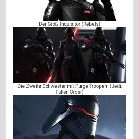
Der Groß-Inquisitor (Rebels)
Die Zweite Schwester mit Purge Troopern (Jedi:
Fallen Order)