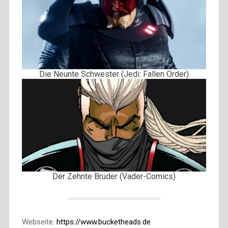
Die Neunte Schwester (Jedi: Fallen Order)
Der Zehnte Bruder (Vader-Comics)
Webseite:
https://www.bucketheads.de