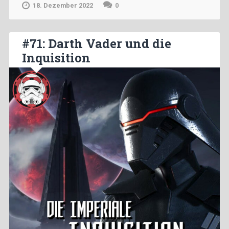
18. Dezember 2022
0
#71: Darth Vader und die
Inquisition