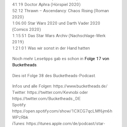
41:19 Doctor Aphra (Hörspiel 2020)
52:12 Thrawn – Ascendancy: Chaos Rising (Roman
2020)
1:06:00 Star Wars 2020 und Darth Vader 2020
(Comics 2020)
1:15:51 Das Star Wars Archiv (Nachschlage-Werk
2019)
1:21:01 Was wir sonst in der Hand hatten
Noch mehr Lesetipps gab es schon in
Folge 17 von
Bucketheads
.
Dies ist Folge 38 des Bucketheads-Podcast.
Infos und alle Folgen: https://www.bucketheads.de/
Twitter: https://twitter.com/Kevnobi oder
https://twitter.com/Bucketheads_DE
Spotify:
https://open.spotify.com/show/1CXCG7qcLMf6jm6h
WPzRbk
iTunes: https://itunes.apple.com/de/podcast/star-