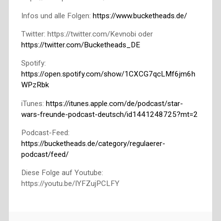
Infos und alle Folgen:
https://www.bucketheads.de/
Twitter: https://twitter.com/Kevnobi oder
https://twitter.com/Bucketheads_DE
Spotify:
https://open.spotify.com/show/1CXCG7qcLMf6jm6h
WPzRbk
iTunes:
https://itunes.apple.com/de/podcast/star-
wars-freunde-podcast-deutsch/id1441248725?mt=2
Podcast-Feed:
https://bucketheads.de/category/regulaerer-
podcast/feed/
Diese Folge auf Youtube:
https://youtu.be/IYFZujPCLFY