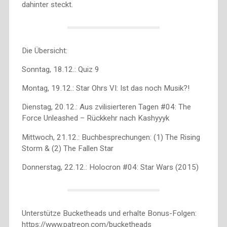
dahinter steckt.
Die Übersicht:
Sonntag, 18.12.: Quiz 9
Montag, 19.12.: Star Ohrs VI: Ist das noch Musik?!
Dienstag, 20.12.: Aus zvilisierteren Tagen #04: The
Force Unleashed – Rückkehr nach Kashyyyk
Mittwoch, 21.12.: Buchbesprechungen: (1) The Rising
Storm & (2) The Fallen Star
Donnerstag, 22.12.: Holocron #04: Star Wars (2015)
Unterstütze Bucketheads und erhalte Bonus-Folgen:
https://www.patreon.com/bucketheads