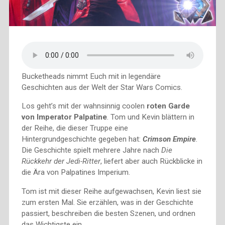
Bucketheads nimmt Euch mit in legendäre
Geschichten aus der Welt der Star Wars Comics.
Los geht’s mit der wahnsinnig coolen
roten Garde
von Imperator Palpatine
. Tom und Kevin blättern in
der Reihe, die dieser Truppe eine
Hintergrundgeschichte gegeben hat:
Crimson Empire
.
Die Geschichte spielt mehrere Jahre nach
Die
Rückkehr der Jedi-Ritter
, liefert aber auch Rückblicke in
die Ära von Palpatines Imperium.
Tom ist mit dieser Reihe aufgewachsen, Kevin liest sie
zum ersten Mal. Sie erzählen, was in der Geschichte
passiert, beschreiben die besten Szenen, und ordnen
das Wichtigste ein.