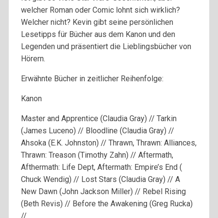
welcher Roman oder Comic lohnt sich wirklich?
Welcher nicht? Kevin gibt seine persönlichen
Lesetipps für Bücher aus dem Kanon und den
Legenden und präsentiert die Lieblingsbücher von
Hörern.
Erwähnte Bücher in zeitlicher Reihenfolge:
Kanon
Master and Apprentice (Claudia Gray) // Tarkin
(James Luceno) // Bloodline (Claudia Gray) //
Ahsoka (E.K. Johnston) // Thrawn, Thrawn: Alliances,
Thrawn: Treason (Timothy Zahn) // Aftermath,
Afthermath: Life Dept, Aftermath: Empire’s End (
Chuck Wendig) // Lost Stars (Claudia Gray) // A
New Dawn (John Jackson Miller) // Rebel Rising
(Beth Revis) // Before the Awakening (Greg Rucka)
//