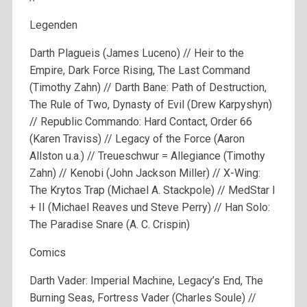
Legenden
Darth Plagueis (James Luceno) // Heir to the
Empire, Dark Force Rising, The Last Command
(Timothy Zahn) // Darth Bane: Path of Destruction,
The Rule of Two, Dynasty of Evil (Drew Karpyshyn)
// Republic Commando: Hard Contact, Order 66
(Karen Traviss) // Legacy of the Force (Aaron
Allston u.a.) // Treueschwur = Allegiance (Timothy
Zahn) // Kenobi (John Jackson Miller) // X-Wing:
The Krytos Trap (Michael A. Stackpole) // MedStar I
+ II (Michael Reaves und Steve Perry) // Han Solo:
The Paradise Snare (A. C. Crispin)
Comics
Darth Vader: Imperial Machine, Legacy’s End, The
Burning Seas, Fortress Vader (Charles Soule) //