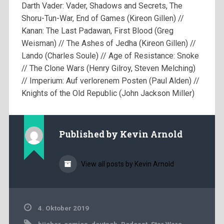
Darth Vader: Vader, Shadows and Secrets, The
Shoru-Tun-War, End of Games (Kireon Gillen) //
Kanan: The Last Padawan, First Blood (Greg
Weisman) // The Ashes of Jedha (Kireon Gillen) //
Lando (Charles Soule) // Age of Resistance: Snoke
// The Clone Wars (Henry Gilroy, Steven Melching)
// Imperium: Auf verlorenem Posten (Paul Alden) //
Knights of the Old Republic (John Jackson Miller)
Published by
Kevin Arnold
View all posts by Kevin Arnold
4. Oktober 2019