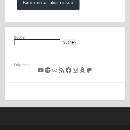
Suchen
Suchen
Folge mir
YouTube
Spotify
Link
RSS-Feed
Facebook
Instagram
Amazon
Patreon