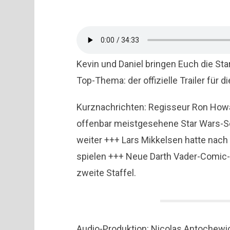
Kevin und Daniel bringen Euch die St
Top-Thema: der offizielle Trailer für d
Kurznachrichten: Regisseur Ron Howard
offenbar meistgesehene Star Wars-S
weiter +++ Lars Mikkelsen hatte nac
spielen +++ Neue Darth Vader-Comic-R
zweite Staffel.
Audio-Produktion: Nicolas Antochewi