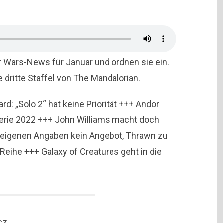
ar Wars-News für Januar und ordnen sie ein.
ie dritte Staffel von The Mandalorian.
: „Solo 2“ hat keine Priorität +++ Andor
erie 2022 +++ John Williams macht doch
h eigenen Angaben kein Angebot, Thrawn zu
eihe +++ Galaxy of Creatures geht in die
cz