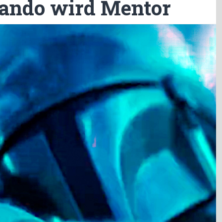
ando wird Mentor