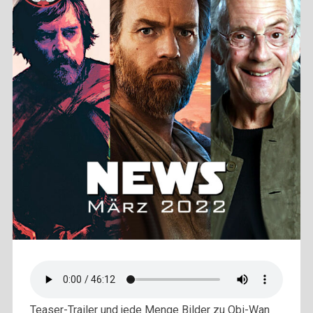
Teaser-Trailer und jede Menge Bilder zu Obi-Wan