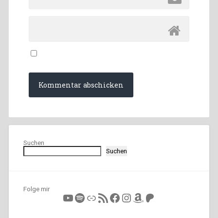
Suchen
Suchen
Folge mir
YouTube
Spotify
Link
RSS-Feed
Facebook
Instagram
Amazon
Patreon