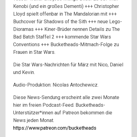
Kenobi (und ein großes Dementi) +++ Christopher
Lloyd spielt offenbar in The Mandalorian mit +++
Buchcover für Shadows of the Sith +++ neue Lego-
Dioramas +++ Kiner-Brüder nennen Details zu The
Bad Batch Staffel 2 +++ kommende Star Wars
Conventions +++ Bucketheads-Mitmach-Folge zu
Frauen in Star Wars.
Die Star Wars-Nachrichten für März mit Nico, Daniel
und Kevin.
Audio-Produktion: Nicolas Antochewicz.
Diese News-Sendung erscheint alle zwei Monate
hier im freien Podcast-Feed. Bucketheads-
Unterstützer*innen auf Patreon bekommen die
News jeden Monat.
https://www.patreon.com/bucketheads