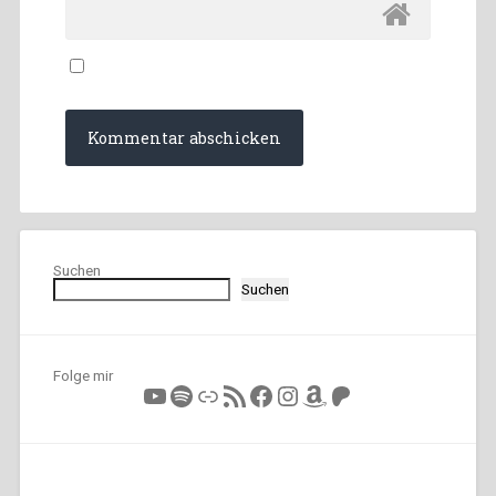
Suchen
Suchen
Folge mir
YouTube
Spotify
Link
RSS-Feed
Facebook
Instagram
Amazon
Patreon