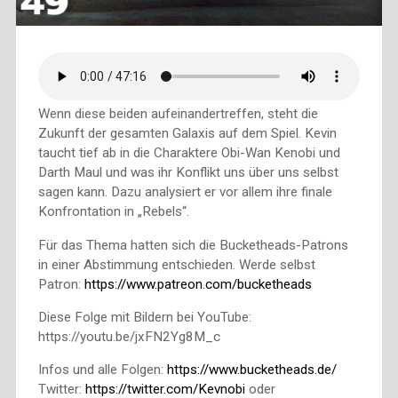
Wenn diese beiden aufeinandertreffen, steht die
Zukunft der gesamten Galaxis auf dem Spiel. Kevin
taucht tief ab in die Charaktere Obi-Wan Kenobi und
Darth Maul und was ihr Konflikt uns über uns selbst
sagen kann. Dazu analysiert er vor allem ihre finale
Konfrontation in „Rebels“.
Für das Thema hatten sich die Bucketheads-Patrons
in einer Abstimmung entschieden. Werde selbst
Patron:
https://www.patreon.com/bucketheads
Diese Folge mit Bildern bei YouTube:
https://youtu.be/jxFN2Yg8M_c
Infos und alle Folgen:
https://www.bucketheads.de/
Twitter:
https://twitter.com/Kevnobi
oder