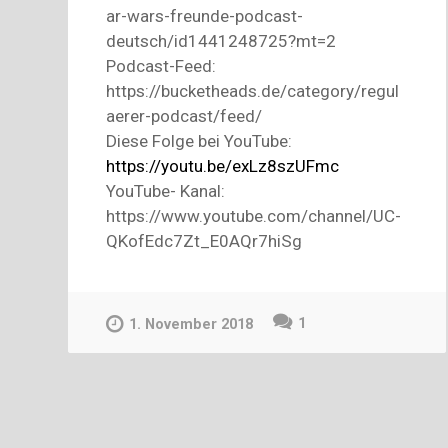
ar-wars-freunde-podcast-
deutsch/id1441248725?mt=2
Podcast-Feed:
https://bucketheads.de/category/regul
aerer-podcast/feed/
Diese Folge bei YouTube:
https://youtu.be/exLz8szUFmc
YouTube- Kanal:
https://www.youtube.com/channel/UC-
QKofEdc7Zt_E0AQr7hiSg
1
1. November 2018