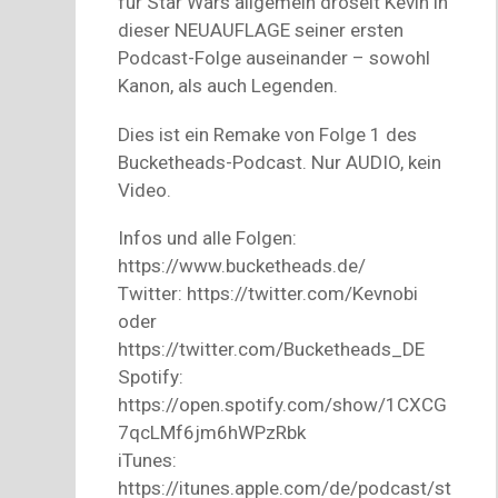
für Star Wars allgemein dröselt Kevin in
dieser NEUAUFLAGE seiner ersten
Podcast-Folge auseinander – sowohl
Kanon, als auch Legenden.
Dies ist ein Remake von Folge 1 des
Bucketheads-Podcast. Nur AUDIO, kein
Video.
Infos und alle Folgen:
https://www.bucketheads.de/
Twitter: https://twitter.com/Kevnobi
oder
https://twitter.com/Bucketheads_DE
Spotify:
https://open.spotify.com/show/1CXCG
7qcLMf6jm6hWPzRbk
iTunes:
https://itunes.apple.com/de/podcast/st