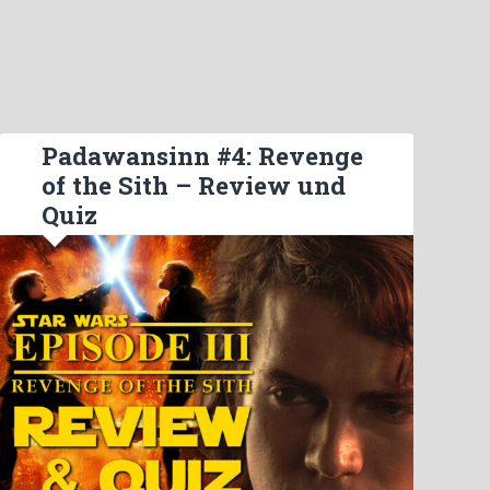
Padawansinn #4: Revenge
of the Sith – Review und
Quiz