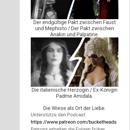
Der endgültige Pakt zwischen Faust
und Mephisto / Der Pakt zwischen
Anakin und Palpatine.
Die italienische Herzogin / Ex-Königin
Padme Amidala.
Die Wiese als Ort der Liebe.
Unterstütze den Podcast:
https://www.patreon.com/bucketheads
Patrons erhalten die Folgen früher,