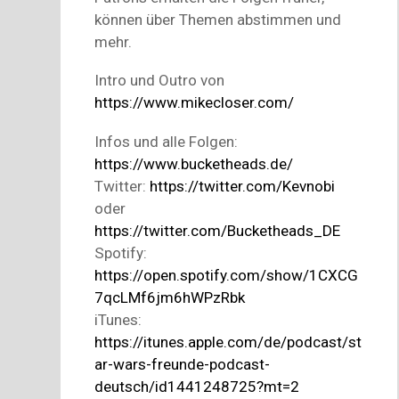
können über Themen abstimmen und
mehr.
Intro und Outro von
https://www.mikecloser.com/
Infos und alle Folgen:
https://www.bucketheads.de/
Twitter:
https://twitter.com/Kevnobi
oder
https://twitter.com/Bucketheads_DE
Spotify:
https://open.spotify.com/show/1CXCG
7qcLMf6jm6hWPzRbk
iTunes:
https://itunes.apple.com/de/podcast/st
ar-wars-freunde-podcast-
deutsch/id1441248725?mt=2