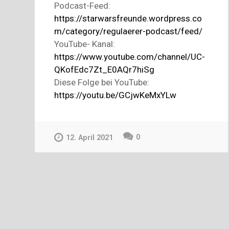
Podcast-Feed:
https://starwarsfreunde.wordpress.co
m/category/regulaerer-podcast/feed/
YouTube- Kanal:
https://www.youtube.com/channel/UC-
QKofEdc7Zt_E0AQr7hiSg
Diese Folge bei YouTube:
https://youtu.be/GCjwKeMxYLw
0
12. April 2021