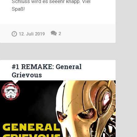
Schluss wird es seeehr knapp. Viel
Spaß!
2
12. Juli 2019
#1 REMAKE: General
Grievous