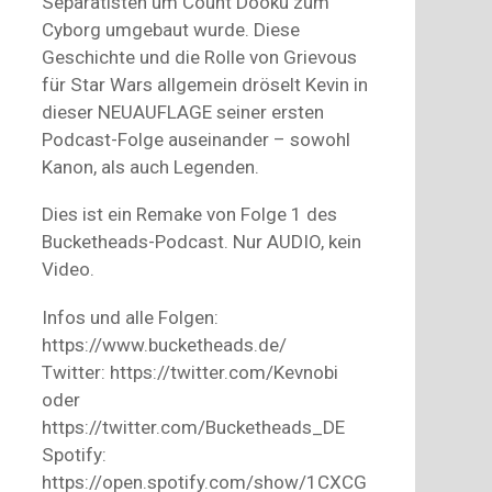
Separatisten um Count Dooku zum
Cyborg umgebaut wurde. Diese
Geschichte und die Rolle von Grievous
für Star Wars allgemein dröselt Kevin in
dieser NEUAUFLAGE seiner ersten
Podcast-Folge auseinander – sowohl
Kanon, als auch Legenden.
Dies ist ein Remake von Folge 1 des
Bucketheads-Podcast. Nur AUDIO, kein
Video.
Infos und alle Folgen:
https://www.bucketheads.de/
Twitter: https://twitter.com/Kevnobi
oder
https://twitter.com/Bucketheads_DE
Spotify:
https://open.spotify.com/show/1CXCG