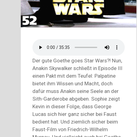
Der gute Goethe goes Star Wars?! Nun,
Anakin Skywalker schließt in Episode III
einen Pakt mit dem Teufel: Palpatine
bietet ihm Wissen und Macht, doch
dafür muss Anakin seine Seele an der
Sith-Garderobe abgeben. Sophie zeigt
Kevin in dieser Folge, dass George
Lucas sich hier ganz sicher bei Faust
bedient hat. Und ziemlich sicher beim
Faust-Film von Friedrich-Wilhelm
Murnau. Und vielleicht auch bei Goethe.