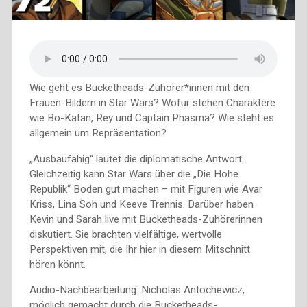
Wie geht es Bucketheads-Zuhörer*innen mit den
Frauen-Bildern in Star Wars? Wofür stehen Charaktere
wie Bo-Katan, Rey und Captain Phasma? Wie steht es
allgemein um Repräsentation?
„Ausbaufähig“ lautet die diplomatische Antwort.
Gleichzeitig kann Star Wars über die „Die Hohe
Republik“ Boden gut machen – mit Figuren wie Avar
Kriss, Lina Soh und Keeve Trennis. Darüber haben
Kevin und Sarah live mit Bucketheads-Zuhörerinnen
diskutiert. Sie brachten vielfältige, wertvolle
Perspektiven mit, die Ihr hier in diesem Mitschnitt
hören könnt.
Audio-Nachbearbeitung: Nicholas Antochewicz,
möglich gemacht durch die Bucketheads-