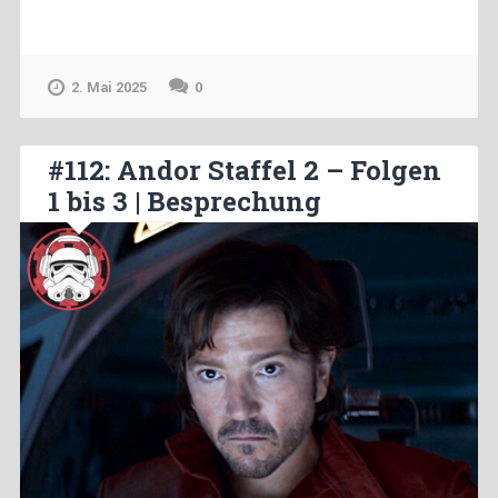
2. Mai 2025
0
#112: Andor Staffel 2 – Folgen
1 bis 3 | Besprechung