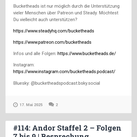
Bucketheads ist nur möglich durch die Unterstützung
vieler Menschen über Patreon und Steady. Möchtest
Du vielleicht auch unterstützen?
https://www.steadyhq.com/bucketheads
https://www.patreon.com/bucketheads
Infos und alle Folgen:
https://www.bucketheads.de/
Instagram:
https://www.instagram.com/bucketheads.podcast/
Bluesky: @bucketheadspodcast.bsky.social
17. Mai 2025
2
#114: Andor Staffel 2 – Folgen
7 bis 9 | Besprechung