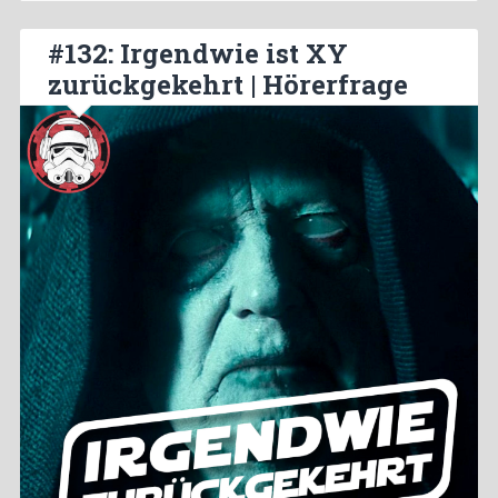
#132: Irgendwie ist XY
zurückgekehrt | Hörerfrage