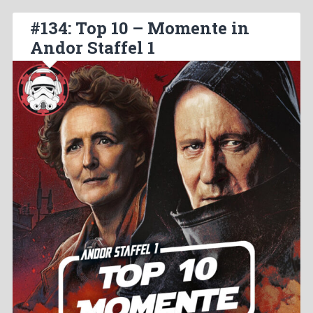
#134: Top 10 – Momente in
Andor Staffel 1