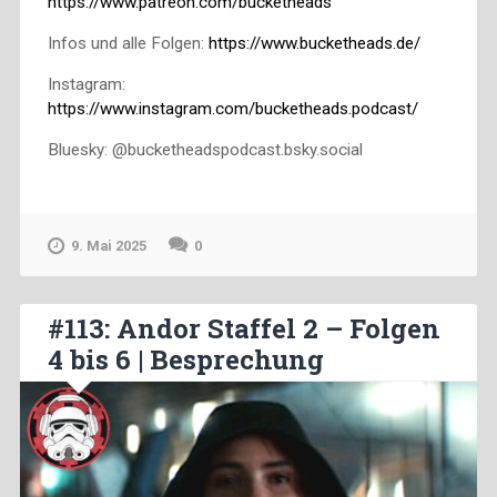
https://www.patreon.com/bucketheads
Infos und alle Folgen:
https://www.bucketheads.de/
Instagram:
https://www.instagram.com/bucketheads.podcast/
Bluesky: @bucketheadspodcast.bsky.social
9. Mai 2025
0
#113: Andor Staffel 2 – Folgen
4 bis 6 | Besprechung