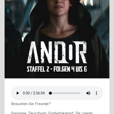
Besuchen Sie Freunde?
Spionage, Täuschung, Freiheitskampf: Die zweite