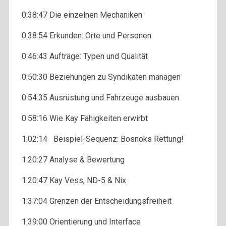
0:38:47 Die einzelnen Mechaniken
0:38:54 Erkunden: Orte und Personen
0:46:43 Aufträge: Typen und Qualität
0:50:30 Beziehungen zu Syndikaten managen
0:54:35 Ausrüstung und Fahrzeuge ausbauen
0:58:16 Wie Kay Fähigkeiten erwirbt
1:02:14 Beispiel-Sequenz: Bosnoks Rettung!
1:20:27 Analyse & Bewertung
1:20:47 Kay Vess, ND-5 & Nix
1:37:04 Grenzen der Entscheidungsfreiheit
1:39:00 Orientierung und Interface