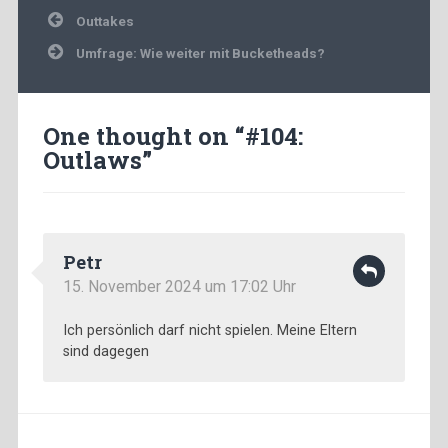
Beitragsnavigation
Outtakes
Umfrage: Wie weiter mit Bucketheads?
One thought on “
#104:
Outlaws
”
Petr
15. November 2024 um 17:02 Uhr
Ich persönlich darf nicht spielen. Meine Eltern
sind dagegen