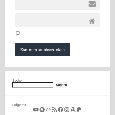
Suchen
Suchen
Folge mir
YouTube
Spotify
Link
RSS-Feed
Facebook
Instagram
Amazon
Patreon