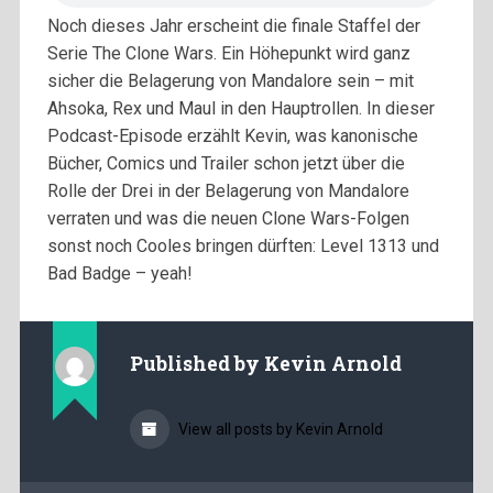
Noch dieses Jahr erscheint die finale Staffel der
Serie The Clone Wars. Ein Höhepunkt wird ganz
sicher die Belagerung von Mandalore sein – mit
Ahsoka, Rex und Maul in den Hauptrollen. In dieser
Podcast-Episode erzählt Kevin, was kanonische
Bücher, Comics und Trailer schon jetzt über die
Rolle der Drei in der Belagerung von Mandalore
verraten und was die neuen Clone Wars-Folgen
sonst noch Cooles bringen dürften: Level 1313 und
Bad Badge – yeah!
Published by
Kevin Arnold
View all posts by Kevin Arnold