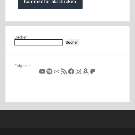
Suchen
Suchen
Folge mir
YouTube
Spotify
Link
RSS-Feed
Facebook
Instagram
Amazon
Patreon