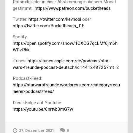
Ratsmitglieder in einer Abstimmung in diesem Monat
gestimmt.
https://www.patreon.com/bucketheads
Twitter:
https://twitter.com/kevnobi
oder
https://twitter.com/Bucketheads_DE
Spotify:
https://open.spotify.com/show/1CXCG7qcLMf6jm6h
WPzRbk
iTunes:
https://itunes.apple.com/de/podcast/star-
wars-freunde-podcast-deutsch/id1441248725?mt=2
Podcast-Feed:
https://starwarsfreunde.wordpress.com/category/regu
laerer-podcast/feed/
Diese Folge auf Youtube:
https://youtu.be/6nrtvb3mG7w
27. Dezember 2021
0