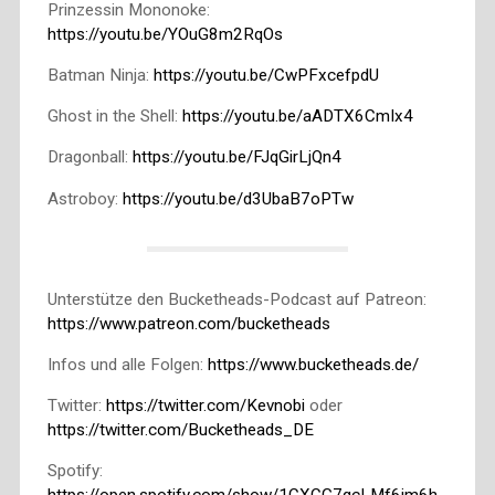
Prinzessin Mononoke:
https://youtu.be/YOuG8m2RqOs
Batman Ninja:
https://youtu.be/CwPFxcefpdU
Ghost in the Shell:
https://youtu.be/aADTX6CmIx4
Dragonball:
https://youtu.be/FJqGirLjQn4
Astroboy:
https://youtu.be/d3UbaB7oPTw
Unterstütze den Bucketheads-Podcast auf Patreon:
https://www.patreon.com/bucketheads
Infos und alle Folgen:
https://www.bucketheads.de/
Twitter:
https://twitter.com/Kevnobi
oder
https://twitter.com/Bucketheads_DE
Spotify: