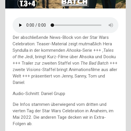
Der abschließende News-Block von der Star Wars
Celebration: Teaser-Material zeigt mutmaßlich Hera
Syndulla in der kommenden
Ahoska
-Serie +++ ‚
Tales
of the Jedi
‚ bringt Kurz-Filme über Ahsoka und Dooku
+++ Trailer zur zweiten Staffel von
The Bad Batch
+++
zweite
Visions
-Staffel bringt Animationsfilme aus aller
Welt +++ präsentiert von Jenny, Sanny, Tom und
Daniel.
Audio-Schnitt: Daniel Grupp
Die Infos stammen überwiegend vom dritten und
vierten Tag der Star Wars Celebration in Anaheim, im
Mai 2022. Die anderen Tage decken wir in Extra-
Folgen ab.