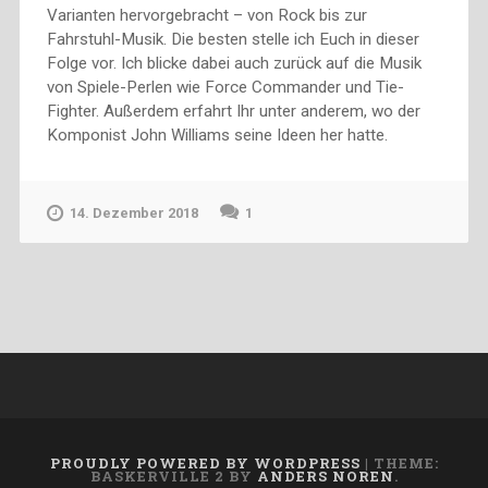
Varianten hervorgebracht – von Rock bis zur
Fahrstuhl-Musik. Die besten stelle ich Euch in dieser
Folge vor. Ich blicke dabei auch zurück auf die Musik
von Spiele-Perlen wie Force Commander und Tie-
Fighter. Außerdem erfahrt Ihr unter anderem, wo der
Komponist John Williams seine Ideen her hatte.
14. Dezember 2018
1
PROUDLY POWERED BY WORDPRESS
|
THEME:
BASKERVILLE 2 BY
ANDERS NOREN
.