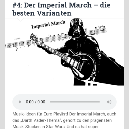
#4: Der Imperial March – die
besten Varianten
Musik-Ideen für Eure Playlist! Der Imperial March, auch
das „Darth Vader-Thema“, gehört zu den prägensten
Musik-Stücken in Star Wars. Und es hat super