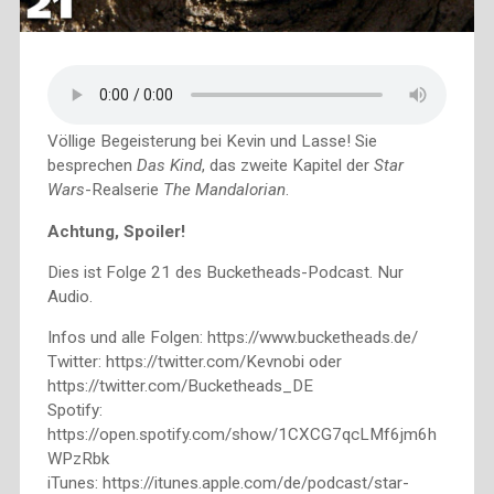
Völlige Begeisterung bei Kevin und Lasse! Sie
besprechen
Das Kind
, das zweite Kapitel der
Star
Wars
-Realserie
The Mandalorian
.
Achtung, Spoiler!
Dies ist Folge 21 des Bucketheads-Podcast. Nur
Audio.
Infos und alle Folgen: https://www.bucketheads.de/
Twitter: https://twitter.com/Kevnobi oder
https://twitter.com/Bucketheads_DE
Spotify:
https://open.spotify.com/show/1CXCG7qcLMf6jm6h
WPzRbk
iTunes: https://itunes.apple.com/de/podcast/star-