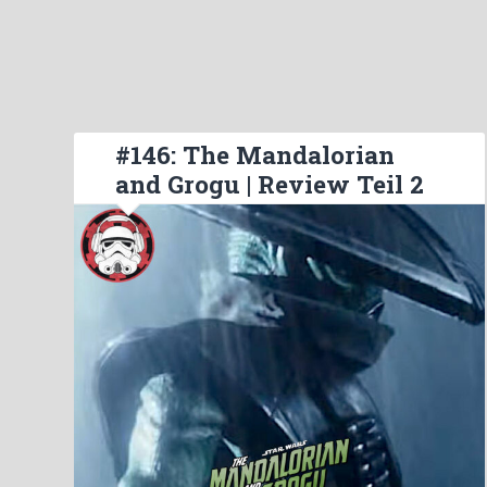
#146: The Mandalorian
and Grogu | Review Teil 2