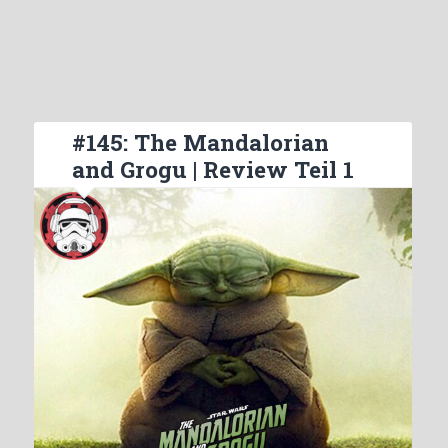
#145: The Mandalorian
and Grogu | Review Teil 1