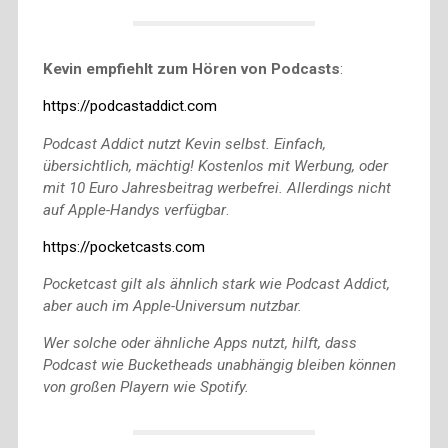
Kevin empfiehlt zum Hören von Podcasts
:
https://podcastaddict.com
Podcast Addict nutzt Kevin selbst. Einfach,
übersichtlich, mächtig! Kostenlos mit Werbung, oder
mit 10 Euro Jahresbeitrag werbefrei. Allerdings nicht
auf Apple-Handys verfügbar
.
https://pocketcasts.com
Pocketcast gilt als ähnlich stark wie Podcast Addict,
aber auch im Apple-Universum nutzbar.
Wer solche oder ähnliche Apps nutzt, hilft, dass
Podcast wie Bucketheads unabhängig bleiben können
von großen Playern wie Spotify.