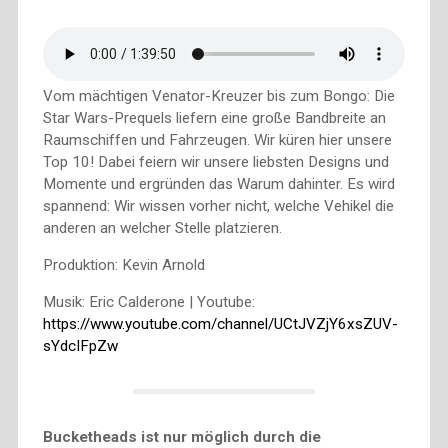
Vom mächtigen Venator-Kreuzer bis zum Bongo: Die
Star Wars-Prequels liefern eine große Bandbreite an
Raumschiffen und Fahrzeugen. Wir küren hier unsere
Top 10! Dabei feiern wir unsere liebsten Designs und
Momente und ergründen das Warum dahinter. Es wird
spannend: Wir wissen vorher nicht, welche Vehikel die
anderen an welcher Stelle platzieren.
Produktion: Kevin Arnold
Musik: Eric Calderone | Youtube:
https://www.youtube.com/channel/UCtJVZjY6xsZUV-
sYdcIFpZw
Bucketheads ist nur möglich durch die