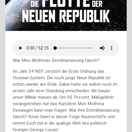
War Mon Mothmas Demilitarisierung falsch?
Im Jahr 34 NSY zerstört die Erste Ordnung das
Hosnian System. Die noch junge Neue Republik ist
schon wieder am Ende. Dabei hatte sie selbst noch im
ersten Jahr ihrer Gründung entschieden: Wir bauen
unser Militär massiv ab. Um 90 Prozent. Maßgeblich
vorangetrieben hat das Kanzlerin Mon Mothma.
Deswegen kann man fragen: War ihre Entmilitarisierung
falsch? Kevin feiert in dieser Folge Raumschiffe und
nimmt Euch mit in die spaßige Welt des politisch-
feurigen George Lucas!