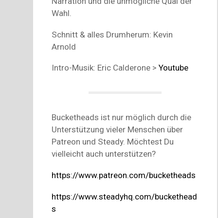
Narration und die unmögliche Qual der
Wahl.
Schnitt & alles Drumherum: Kevin
Arnold
Intro-Musik: Eric Calderone >
Youtube
Bucketheads ist nur möglich durch die
Unterstützung vieler Menschen über
Patreon und Steady. Möchtest Du
vielleicht auch unterstützen?
https://www.patreon.com/bucketheads
https://www.steadyhq.com/buckethead
s