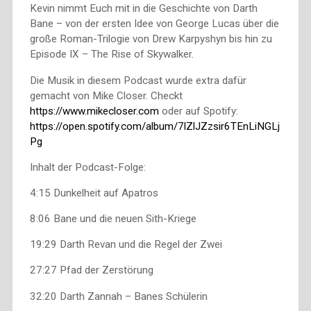
Kevin nimmt Euch mit in die Geschichte von Darth
Bane – von der ersten Idee von George Lucas über die
große Roman-Trilogie von Drew Karpyshyn bis hin zu
Episode IX – The Rise of Skywalker.
Die Musik in diesem Podcast wurde extra dafür
gemacht von Mike Closer. Checkt
https://www.mikecloser.com
oder auf Spotify:
https://open.spotify.com/album/7lZlJZzsir6TEnLiNGLj
Pg
Inhalt der Podcast-Folge:
4:15 Dunkelheit auf Apatros
8:06 Bane und die neuen Sith-Kriege
19:29 Darth Revan und die Regel der Zwei
27:27 Pfad der Zerstörung
32:20 Darth Zannah – Banes Schülerin