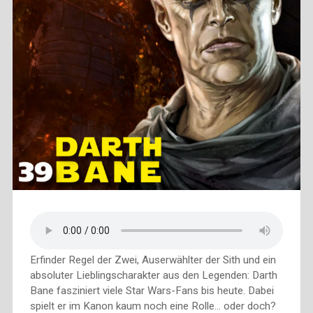
Erfinder Regel der Zwei, Auserwählter der Sith und ein
absoluter Lieblingscharakter aus den Legenden: Darth
Bane fasziniert viele Star Wars-Fans bis heute. Dabei
spielt er im Kanon kaum noch eine Rolle… oder doch?