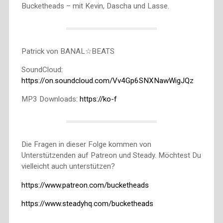
Bucketheads – mit Kevin, Dascha und Lasse.
Patrick von BANAL☆BEATS
SoundCloud
:
https://on.soundcloud.com/Vv4Gp6SNXNawWigJQz
MP3 Downloads:
https://ko-f
Die Fragen in dieser Folge kommen von
Unterstützenden auf Patreon und Steady. Möchtest Du
vielleicht auch unterstützen?
https://www.patreon.com/bucketheads
https://www.steadyhq.com/bucketheads