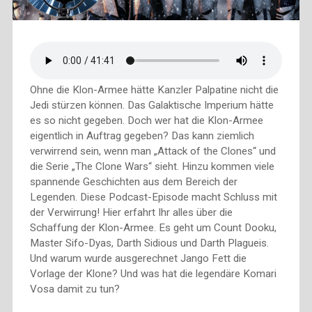
Ohne die Klon-Armee hätte Kanzler Palpatine nicht die
Jedi stürzen können. Das Galaktische Imperium hätte
es so nicht gegeben. Doch wer hat die Klon-Armee
eigentlich in Auftrag gegeben? Das kann ziemlich
verwirrend sein, wenn man „Attack of the Clones“ und
die Serie „The Clone Wars“ sieht. Hinzu kommen viele
spannende Geschichten aus dem Bereich der
Legenden. Diese Podcast-Episode macht Schluss mit
der Verwirrung! Hier erfahrt Ihr alles über die
Schaffung der Klon-Armee. Es geht um Count Dooku,
Master Sifo-Dyas, Darth Sidious und Darth Plagueis.
Und warum wurde ausgerechnet Jango Fett die
Vorlage der Klone? Und was hat die legendäre Komari
Vosa damit zu tun?