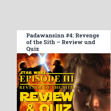
Padawansinn #4: Revenge
of the Sith – Review und
Quiz