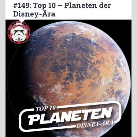
#149: Top 10 – Planeten der
Disney-Ära