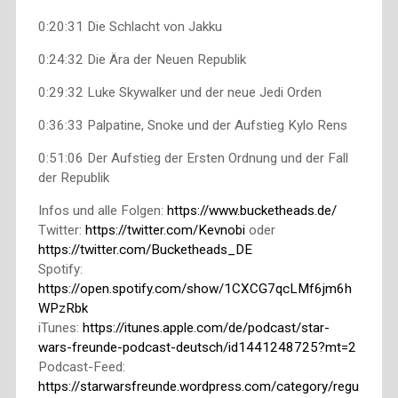
0:20:31 Die Schlacht von Jakku
0:24:32 Die Ära der Neuen Republik
0:29:32 Luke Skywalker und der neue Jedi Orden
0:36:33 Palpatine, Snoke und der Aufstieg Kylo Rens
0:51:06 Der Aufstieg der Ersten Ordnung und der Fall
der Republik
Infos und alle Folgen:
https://www.bucketheads.de/
Twitter:
https://twitter.com/Kevnobi
oder
https://twitter.com/Bucketheads_DE
Spotify:
https://open.spotify.com/show/1CXCG7qcLMf6jm6h
WPzRbk
iTunes:
https://itunes.apple.com/de/podcast/star-
wars-freunde-podcast-deutsch/id1441248725?mt=2
Podcast-Feed:
https://starwarsfreunde.wordpress.com/category/regu