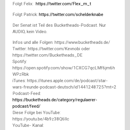
Folgt Felix:
https://twitter.com/Flex_m_t
Folgt Patrick:
https://twitter.com/schelderknabe
Der Senat ist Teil des Bucketheads-Podcast. Nur
AUDIO, kein Video.
Infos und alle Folgen: https://www.bucketheads.de/
Twitter: https://twitter.com/Kevnobi oder
https://twitter.com/Bucketheads_DE
Spotify:
https://open.spotify.com/show/1CXCG7qcLMf6jm6h
WPzRbk
iTunes: https://itunes.apple.com/de/podcast/star-
wars-freunde-podcast-deutsch/id1441248725?mt=2
Podcast-Feed:
https://bucketheads.de/category/regulaerer-
podcast/feed/
Diese Folge bei YouTube:
https://youtu.be/4b9z38Q6lIc
YouTube- Kanal: