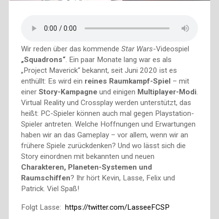
Wir reden über das kommende
Star Wars
-Videospiel
„Squadrons“
. Ein paar Monate lang war es als
„Project Maverick“ bekannt, seit Juni 2020 ist es
enthüllt: Es wird ein
reines Raumkampf-Spiel
– mit
einer
Story-Kampagne
und einigen
Multiplayer-Modi
.
Virtual Reality und Crossplay werden unterstützt, das
heißt: PC-Spieler können auch mal gegen Playstation-
Spieler antreten. Welche Hoffnungen und Erwartungen
haben wir an das Gameplay – vor allem, wenn wir an
frühere Spiele zurückdenken? Und wo lässt sich die
Story einordnen mit bekannten und neuen
Charakteren, Planeten-Systemen und
Raumschiffen
? Ihr hört Kevin, Lasse, Felix und
Patrick. Viel Spaß!
Folgt Lasse:
https://twitter.com/LasseeFCSP