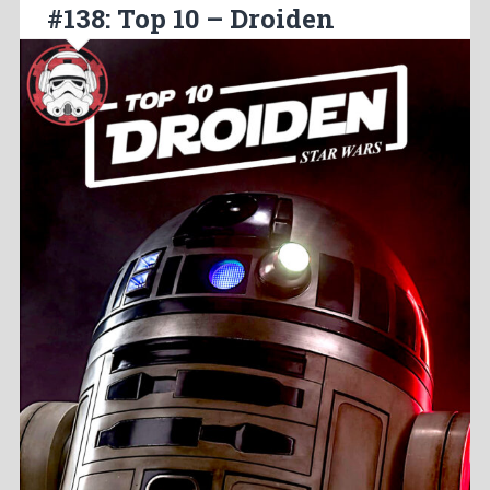
#138: Top 10 – Droiden