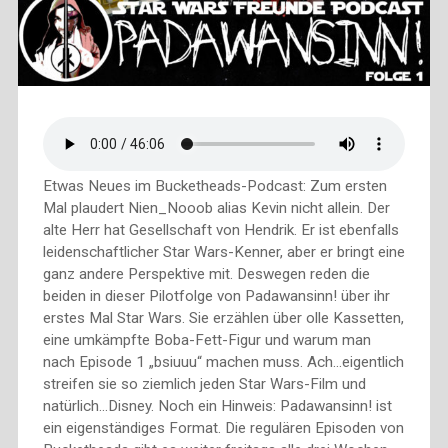
Etwas Neues im Bucketheads-Podcast: Zum ersten
Mal plaudert Nien_Nooob alias Kevin nicht allein. Der
alte Herr hat Gesellschaft von Hendrik. Er ist ebenfalls
leidenschaftlicher Star Wars-Kenner, aber er bringt eine
ganz andere Perspektive mit. Deswegen reden die
beiden in dieser Pilotfolge von Padawansinn! über ihr
erstes Mal Star Wars. Sie erzählen über olle Kassetten,
eine umkämpfte Boba-Fett-Figur und warum man
nach Episode 1 „bsiuuu“ machen muss. Ach…eigentlich
streifen sie so ziemlich jeden Star Wars-Film und
natürlich…Disney. Noch ein Hinweis: Padawansinn! ist
ein eigenständiges Format. Die regulären Episoden von