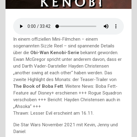
In einem offiziellen Mini-Filmchen – einem
sogenannten Sizzle Reel – sind spannende Details
über die
Obi-Wan Kenobi-Serie
bekannt geworden.
Ewan McGregor spricht unter anderem davon, dass er
und Darth Vader-Darsteller Hayden Christensen
„another swing at each other“ haben werden. Das
zweite Highlight des Monats: der Teaser-Trailer von
The Book of Boba Fett
. Weitere News: Boba Fett-
Feature auf Disney+ erschienen +++ Rogue Squadron
verschoben +++ Bericht: Hayden Christensen auch in
„Ahsoka“ +++
Thrawn: Lesser Evil erscheint am 16.11.
Die Star Wars November 2021 mit Kevin, Jenny und
Daniel.