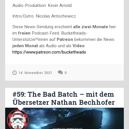
Audio-Produktion: Kevin Arnold
Intro/Outro: Nicolas Antochewicz
Diese News-Sendung erscheint
alle zwei Monate
hier
im
freien
Podcast-Feed. Bucketheads-
Unterstützer*innen auf
Patreon
bekommen die News
jeden Monat
als Audio und als
Video
.
https://www.patreon.com/bucketheads
14. November 2021
0
#59: The Bad Batch – mit dem
Übersetzer Nathan Bechhofer