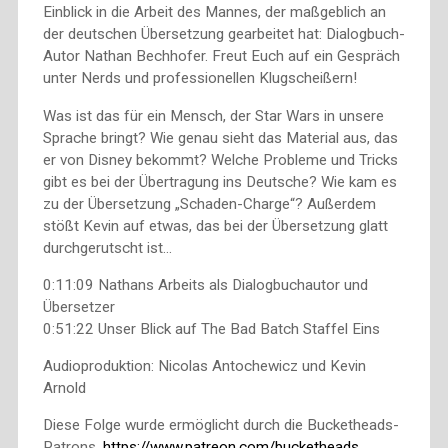
Einblick in die Arbeit des Mannes, der maßgeblich an
der deutschen Übersetzung gearbeitet hat: Dialogbuch-
Autor Nathan Bechhofer. Freut Euch auf ein Gespräch
unter Nerds und professionellen Klugscheißern!
Was ist das für ein Mensch, der Star Wars in unsere
Sprache bringt? Wie genau sieht das Material aus, das
er von Disney bekommt? Welche Probleme und Tricks
gibt es bei der Übertragung ins Deutsche? Wie kam es
zu der Übersetzung „Schaden-Charge“? Außerdem
stößt Kevin auf etwas, das bei der Übersetzung glatt
durchgerutscht ist…
0:11:09 Nathans Arbeits als Dialogbuchautor und
Übersetzer
0:51:22 Unser Blick auf The Bad Batch Staffel Eins
Audioproduktion: Nicolas Antochewicz und Kevin
Arnold
Diese Folge wurde ermöglicht durch die Bucketheads-
Patrons.
https://www.patreon.com/bucketheads