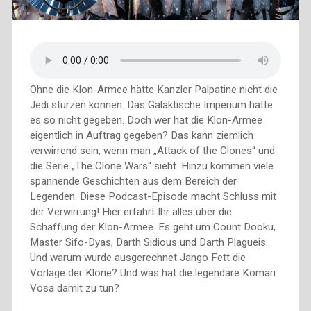
Ohne die Klon-Armee hätte Kanzler Palpatine nicht die
Jedi stürzen können. Das Galaktische Imperium hätte
es so nicht gegeben. Doch wer hat die Klon-Armee
eigentlich in Auftrag gegeben? Das kann ziemlich
verwirrend sein, wenn man „Attack of the Clones“ und
die Serie „The Clone Wars“ sieht. Hinzu kommen viele
spannende Geschichten aus dem Bereich der
Legenden. Diese Podcast-Episode macht Schluss mit
der Verwirrung! Hier erfahrt Ihr alles über die
Schaffung der Klon-Armee. Es geht um Count Dooku,
Master Sifo-Dyas, Darth Sidious und Darth Plagueis.
Und warum wurde ausgerechnet Jango Fett die
Vorlage der Klone? Und was hat die legendäre Komari
Vosa damit zu tun?