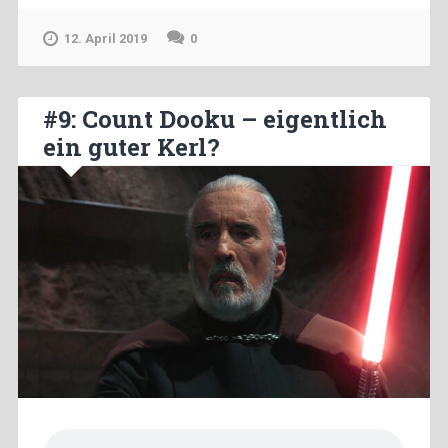
12. April 2019
0
#9: Count Dooku – eigentlich
ein guter Kerl?