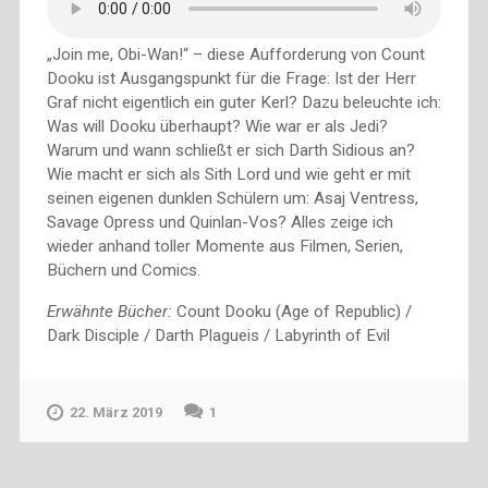
„Join me, Obi-Wan!“ – diese Aufforderung von Count
Dooku ist Ausgangspunkt für die Frage: Ist der Herr
Graf nicht eigentlich ein guter Kerl? Dazu beleuchte ich:
Was will Dooku überhaupt? Wie war er als Jedi?
Warum und wann schließt er sich Darth Sidious an?
Wie macht er sich als Sith Lord und wie geht er mit
seinen eigenen dunklen Schülern um: Asaj Ventress,
Savage Opress und Quinlan-Vos? Alles zeige ich
wieder anhand toller Momente aus Filmen, Serien,
Büchern und Comics.
Erwähnte Bücher:
Count Dooku (Age of Republic) /
Dark Disciple / Darth Plagueis / Labyrinth of Evil
22. März 2019
1