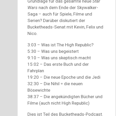
Grundlage für das gesamte neue
Star
Wars
nach dem Ende der Skywalker-
Saga – auch für Spiele, Filme und
Serien? Darüber diskutiert der
Bucketheads-Senat mit Kevin, Felix und
Nico.
3:03 – Was ist The High Republic?
5:30 – Was uns begeistert
9:10 – Was uns skeptisch macht
15:02 – Das erste Buch und der
Fahrplan
19:20 – Die neue Epoche und die Jedi
32:30 – Die Nihil = die neuen
Bösewichte
38:37 – Die angekündigten Bücher und
Filme (auch nicht High Republic)
Dies ist Teil des Bucketheads-Podcast.