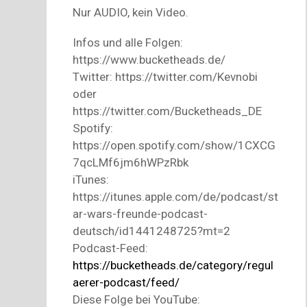
Nur AUDIO, kein Video.
Infos und alle Folgen:
https://www.bucketheads.de/
Twitter: https://twitter.com/Kevnobi
oder
https://twitter.com/Bucketheads_DE
Spotify:
https://open.spotify.com/show/1CXCG
7qcLMf6jm6hWPzRbk
iTunes:
https://itunes.apple.com/de/podcast/st
ar-wars-freunde-podcast-
deutsch/id1441248725?mt=2
Podcast-Feed:
https://bucketheads.de/category/regul
aerer-podcast/feed/
Diese Folge bei YouTube: