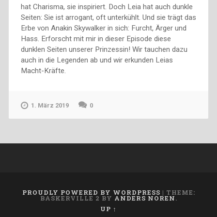
hat Charisma, sie inspiriert. Doch Leia hat auch dunkle
Seiten: Sie ist arrogant, oft unterkühlt. Und sie trägt das
Erbe von Anakin Skywalker in sich: Furcht, Ärger und
Hass. Erforscht mit mir in dieser Episode diese
dunklen Seiten unserer Prinzessin! Wir tauchen dazu
auch in die Legenden ab und wir erkunden Leias
Macht-Kräfte.
1. März 2019
0
PROUDLY POWERED BY WORDPRESS
|
THEME:
BASKERVILLE 2 BY
ANDERS NOREN
.
UP ↑