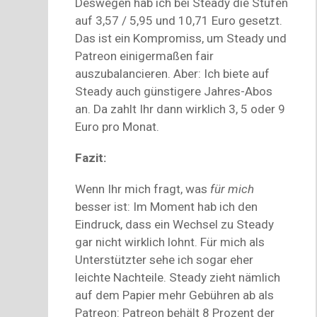
Deswegen hab ich bei Steady die Stufen
auf 3,57 / 5,95 und 10,71 Euro gesetzt.
Das ist ein Kompromiss, um Steady und
Patreon einigermaßen fair
auszubalancieren. Aber: Ich biete auf
Steady auch günstigere Jahres-Abos
an. Da zahlt Ihr dann wirklich 3, 5 oder 9
Euro pro Monat.
Fazit:
Wenn Ihr mich fragt, was
für mich
besser ist: Im Moment hab ich den
Eindruck, dass ein Wechsel zu Steady
gar nicht wirklich lohnt. Für mich als
Unterstützter sehe ich sogar eher
leichte Nachteile. Steady zieht nämlich
auf dem Papier mehr Gebühren ab als
Patreon: Patreon behält 8 Prozent der